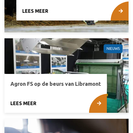
LEES MEER
NIEUWS
Agron FS op de beurs van Libramont
LEES MEER