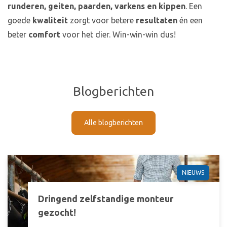
runderen, geiten, paarden, varkens en kippen
. Een
goede
kwaliteit
zorgt voor betere
resultaten
én een
beter
comfort
voor het dier. Win-win-win dus!
Blogberichten
Alle blogberichten
NIEUWS
Dringend zelfstandige monteur
gezocht!