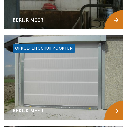
BEKIJK MEER
OPROL- EN SCHUIFPOORTEN
BEKIJK MEER