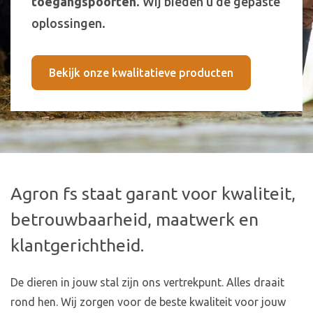
toegangspoorten
. Wij bieden u de gepaste
oplossingen.
Bekijk onze kwalitatieve producten
Agron fs staat garant voor kwaliteit,
betrouwbaarheid, maatwerk en
klantgerichtheid.
De dieren in jouw stal zijn ons vertrekpunt. Alles draait
rond hen. Wij zorgen voor de beste kwaliteit voor jouw