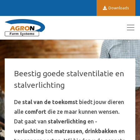
Downloads
Beestig goede stalventilatie en
stalverlichting
De
stal van de toekomst
biedt jouw dieren
alle
comfort
die ze maar kunnen wensen.
Dat gaat van
stalverlichting
en -
verluchting
tot
matrassen
,
drinkbakken
en