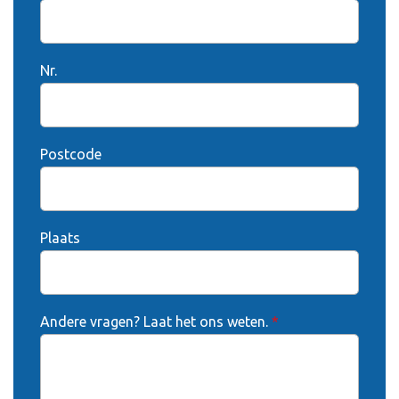
Nr.
Postcode
Plaats
Andere vragen? Laat het ons weten.
*